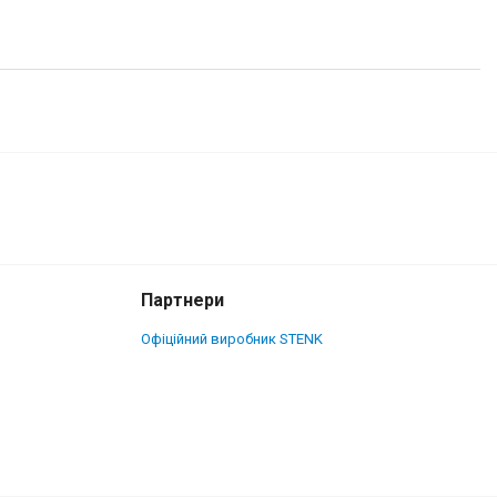
2 200 грн.
Купити
Партнери
Офіційний виробник STENK