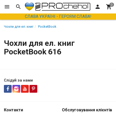
СЛАВА УКРАЇНІ - ГЕРОЯМ СЛАВА!
Чохли для ел. книг
PocketBook
Чохли для ел. книг
PocketBook 616
Слідуй за нами
Контакти
Обслуговування клієнтів