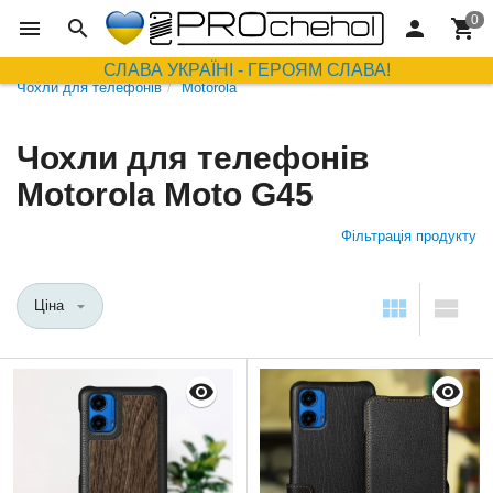
СЛАВА УКРАЇНІ - ГЕРОЯМ СЛАВА!
Чохли для телефонів
Motorola
Чохли для телефонів
Motorola Moto G45
Фільтрація продукту
Ціна