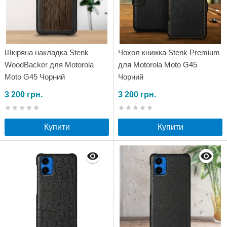
Шкіряна накладка Stenk
Чохол книжка Stenk Premium
WoodBacker для Motorola
для Motorola Moto G45
Moto G45 Чорний
Чорний
3 200 грн.
3 200 грн.
Купити
Купити