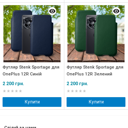
Футляр Stenk Sportage для
Футляр Stenk Sportage для
OnePlus 12R Синій
OnePlus 12R Зелений
2 200 грн.
2 200 грн.
Купити
Купити
Слідуй за нами