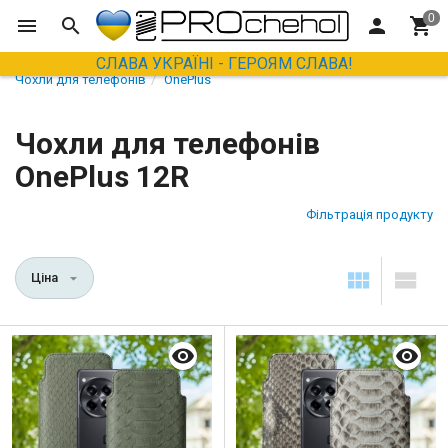
СЛАВА УКРАЇНІ - ГЕРОЯМ СЛАВА!
Чохли для телефонів
OnePlus
Чохли для телефонів
OnePlus 12R
Фільтрація продукту
Ціна