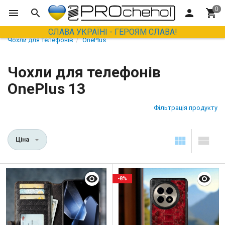
СЛАВА УКРАЇНІ - ГЕРОЯМ СЛАВА!
Чохли для телефонів
OnePlus
Чохли для телефонів
OnePlus 13
Фільтрація продукту
Ціна
-8%