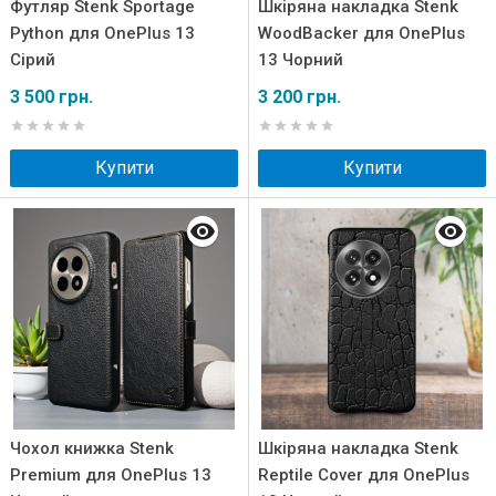
Футляр Stenk Sportage
Шкіряна накладка Stenk
Python для OnePlus 13
WoodBacker для OnePlus
Сірий
13 Чорний
3 500 грн.
3 200 грн.
Купити
Купити
Чохол книжка Stenk
Шкіряна накладка Stenk
Premium для OnePlus 13
Reptile Cover для OnePlus