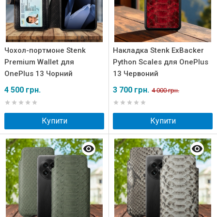
Чохол-портмоне Stenk
Накладка Stenk ExBacker
Premium Wallet для
Python Scales для OnePlus
OnePlus 13 Чорний
13 Червоний
4 500 грн.
3 700 грн.
4 000 грн.
Купити
Купити