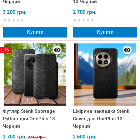
Чорний
13 Чорний
3 200 грн.
2 700 грн.
Купити
Купити
-7%
Футляр Stenk Sportage
Шкіряна накладка Stenk
Python для OnePlus 13
Cover для OnePlus 13
Чорний
Чорний
2 700 грн.
2 600 грн.
2 900 грн.