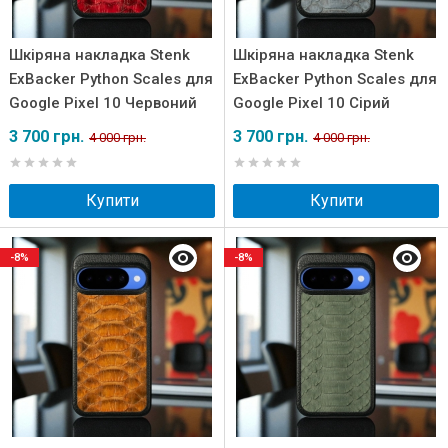
Шкіряна накладка Stenk
Шкіряна накладка Stenk
ExBacker Python Scales для
ExBacker Python Scales для
Google Pixel 10 Червоний
Google Pixel 10 Сірий
3 700 грн.
3 700 грн.
4 000 грн.
4 000 грн.
Купити
Купити
-8%
-8%