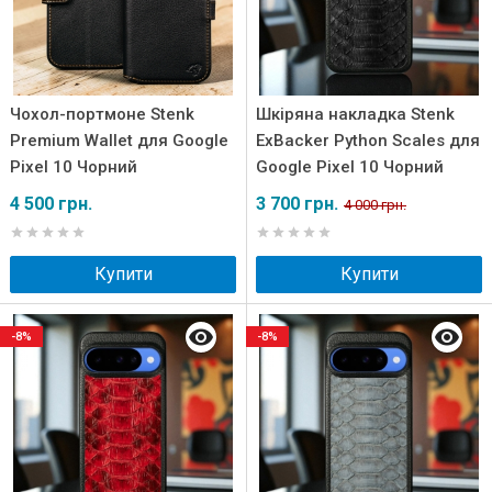
Чохол-портмоне Stenk
Шкіряна накладка Stenk
Premium Wallet для Google
ExBacker Python Scales для
Pixel 10 Чорний
Google Pixel 10 Чорний
4 500 грн.
3 700 грн.
4 000 грн.
Купити
Купити
-8%
-8%