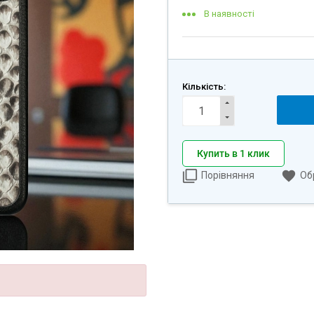
В наявності
Кількість:
Купить в 1 клик
Порівняння
Об