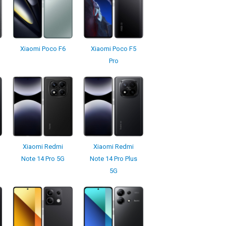
Xiaomi Poco F6
Xiaomi Poco F5
Pro
Xiaomi Redmi
Xiaomi Redmi
Note 14 Pro 5G
Note 14 Pro Plus
5G