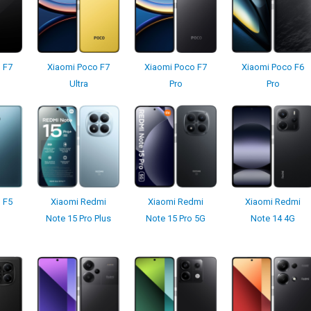
 F7
Xiaomi Poco F7
Xiaomi Poco F7
Xiaomi Poco F6
Ultra
Pro
Pro
 F5
Xiaomi Redmi
Xiaomi Redmi
Xiaomi Redmi
Note 15 Pro Plus
Note 15 Pro 5G
Note 14 4G