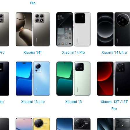
Pro
Pro
Xiaomi 14T
Xiaomi 14 Pro
Xiaomi 14 Ultra
Pro
Xiaomi 13 Lite
Xiaomi 13
Xiaomi 13T /13T
Pro