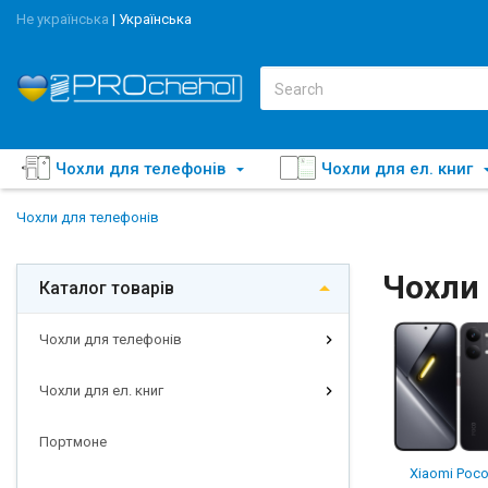
Не українська
|
Українська
Чохли для телефонів
Чохли для ел. книг
Чохли для телефонів
Чохли 
Каталог товарів
Чохли для телефонів
Чохли для ел. книг
Портмоне
Xiaomi Poco