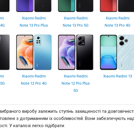
mi
Xiaomi Redmi
Xiaomi Redmi
Xiaomi Redmi
 4G
Note 13 Pro Plus
Note 13 Pro 5G
Note 13 Pro 4G
mi
Xiaomi Redmi
Xiaomi Redmi
Xiaomi Redmi 13
 5G
Note 12 Pro 4G
Note 12 Pro Plus
5G
 вибраного виробу залежить ступінь захищеності та довговічніс
товлені з дотриманням їх особливостей. Вони забезпечують над
сті. У каталозі легко підібрати: