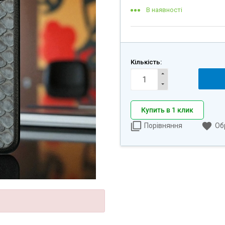
В наявності
Кількість:
Купить в 1 клик
Порівняння
Об