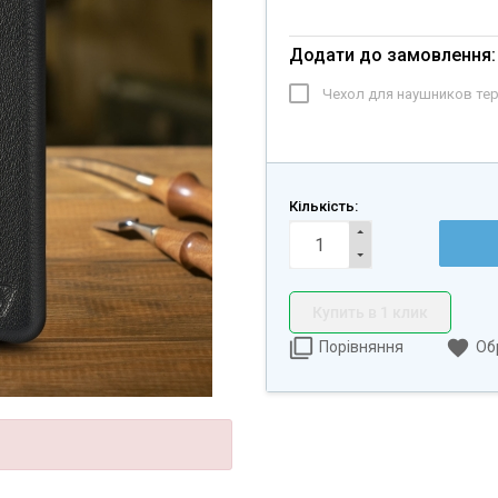
Додати до замовлення:
Чехол для наушников те
Кількість:
Купить в 1 клик
Порівняння
Об