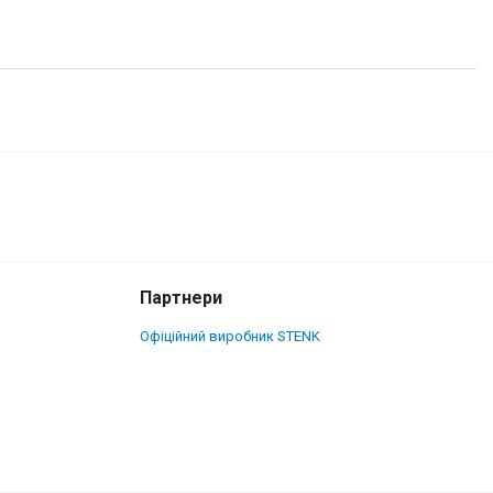
2 600 грн.
Купити
Партнери
Офіційний виробник STENK