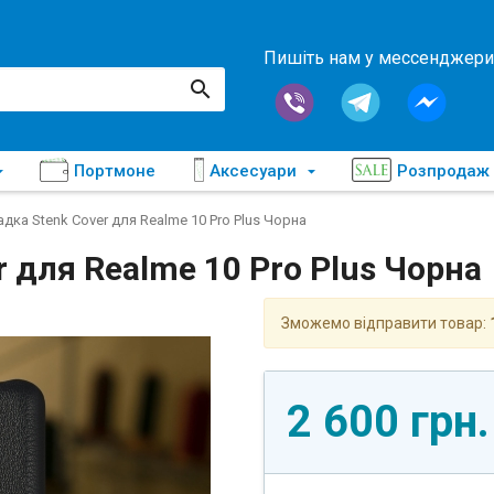
Пишіть нам у мессенджери
Портмоне
Аксесуари
Розпродаж
дка Stenk Cover для Realme 10 Pro Plus Чорна
 для Realme 10 Pro Plus Чорна
Зможемо відправити товар:
2 600 грн.