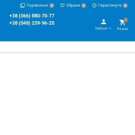
Порівняння
Обране
Переглянуте
0
0
0
+38 (066) 880-70-77
+38 (048) 239-96-20
Кабінет
Кошик