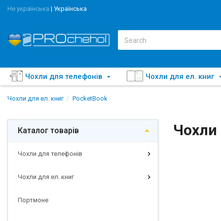
Не українська
|
Українська
Чохли для телефонів
Чохли для ел. книг
Чохли для ел. книг
PocketBook
Чохли 
Каталог товарів
Чохли для телефонів
Чохли для ел. книг
Портмоне