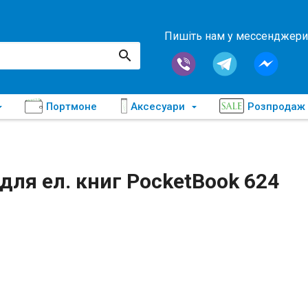
Пишіть нам у мессенджери
Портмоне
Аксесуари
Розпродаж
для ел. книг PocketBook 624