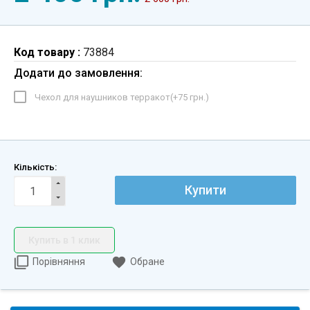
Код товару :
73884
Додати до замовлення:
Чехол для наушников терракот(+
75 грн.
)
Кількість:
Купити
Купить в 1 клик
Порівняння
Обране