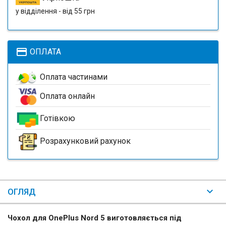
у відділення - від 55 грн
payment
ОПЛАТА
Оплата частинами
Оплата онлайн
Готівкою
Розрахунковий рахунок
ОГЛЯД
Чохол для OnePlus Nord 5 виготовляється під