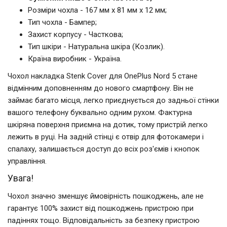
Розміри чохла - 167 мм x 81 мм x 12 мм;
Тип чохла - Бампер;
Захист корпусу - Часткова;
Тип шкіри - Натуральна шкіра (Козлик).
Країна виробник - Україна.
Чохол накладка Stenk Cover для OnePlus Nord 5 стане
відмінним доповненням до нового смартфону. Він не
займає багато місця, легко приєднується до задньої стінки
вашого телефону буквально одним рухом. Фактурна
шкіряна поверхня приємна на дотик, тому пристрій легко
лежить в руці. На задній стінці є отвір для фотокамери і
спалаху, залишається доступ до всіх роз'ємів і кнопок
управління.
Увага!
Чохол значно зменшує ймовірність пошкоджень, але не
гарантує 100% захист від пошкоджень пристрою при
падіннях тощо. Відповідальність за безпеку пристрою