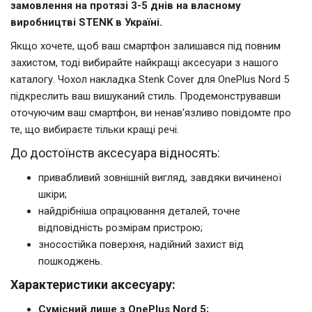
замовлення на протязі 3-5 днів на власному
виробництві STENK в Україні.
Якщо хочете, щоб ваш смартфон залишався під повним
захистом, тоді вибирайте найкращі аксесуари з нашого
каталогу. Чохол накладка Stenk Cover для OnePlus Nord 5
підкреслить ваш вишуканий стиль. Продемонструвавши
оточуючим ваш смартфон, ви ненав'язливо повідомте про
те, що вибираєте тільки кращі речі.
До достоїнств аксесуара відносять:
привабливий зовнішній вигляд, завдяки вичиненої
шкіри;
найдрібніша опрацювання деталей, точне
відповідність розмірам пристрою;
зносостійка поверхня, надійний захист від
пошкоджень.
Характеристики аксесуару:
Сумісний лише з OnePlus Nord 5;