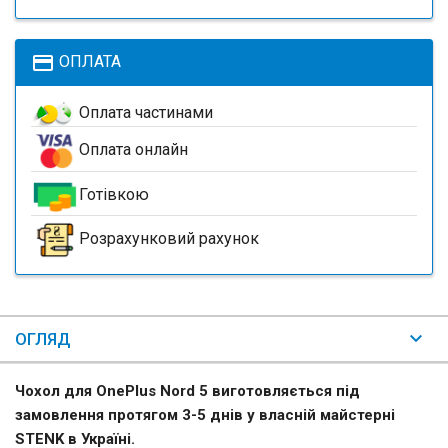
payment
ОПЛАТА
Оплата частинами
Оплата онлайн
Готівкою
Розрахунковий рахунок
ОГЛЯД
Чохол для OnePlus Nord 5 виготовляється під
замовлення протягом 3-5 днів у власній майстерні
STENK в Україні.