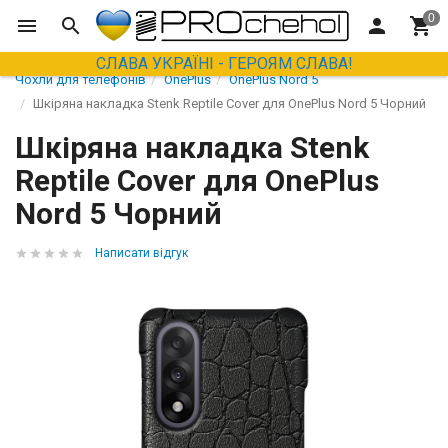
СЛАВА УКРАЇНІ - ГЕРОЯМ СЛАВА!
Чохли для телефонів
OnePlus
OnePlus Nord 5
Шкіряна накладка Stenk Reptile Cover для OnePlus Nord 5 Чорний
Шкіряна накладка Stenk
Reptile Cover для OnePlus
Nord 5 Чорний
Написати відгук