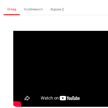
Огляд
Особливості
Відгуки ()