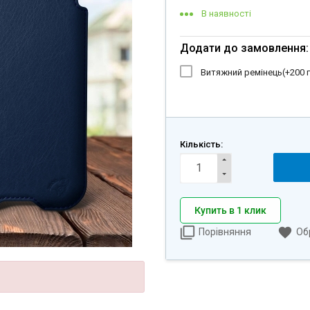
В наявності
Додати до замовлення:
Витяжний ремінець(+
200 
Кількість:
Купить в 1 клик
Порівняння
Об