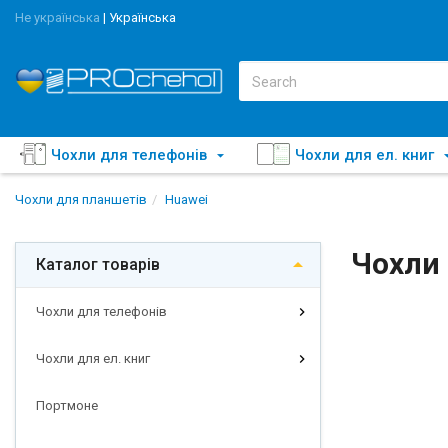
Не українська
|
Українська
Чохли для телефонів
Чохли для ел. книг
Чохли для планшетів
Huawei
Чохли 
Каталог товарів
Чохли для телефонів
Чохли для ел. книг
Портмоне