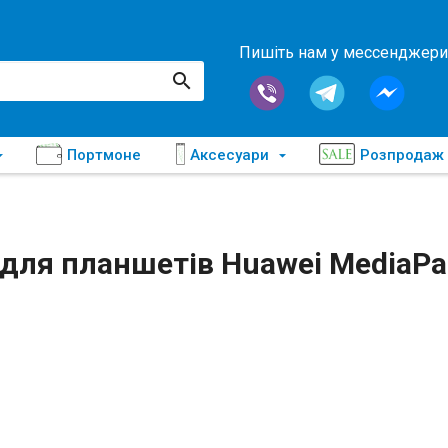
Пишіть нам у мессенджери
Портмоне
Аксесуари
Розпродаж
для планшетів Huawei MediaPad 