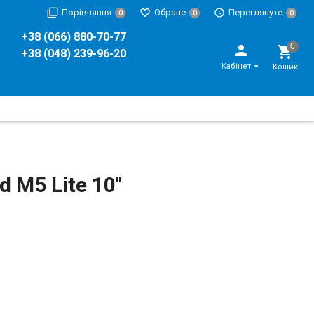
Порівняння
Обране
Переглянуте
0
0
0
+38 (066) 880-70-77
+38 (048) 239-96-20
Кабінет
Кошик
M5 Lite 10''