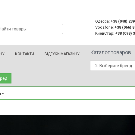
Одесса:
+38 (048) 23
Vodafone:
+38 (066) 
КиевСтар:
+38 (098) 
Каталог товаров
ІНУ
КОНТАКТИ
ВІДГУКИ МАГАЗИНУ
ред
и