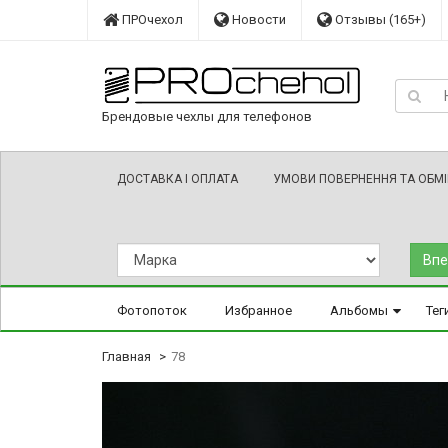
ПРОчехол
Новости
Отзывы (165+)
Брендовые чехлы для телефонов
ДОСТАВКА І ОПЛАТА
УМОВИ ПОВЕРНЕННЯ ТА ОБМ
Впе
Фотопоток
Избранное
Альбомы
Тег
Главная
78