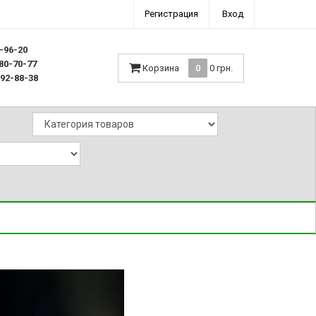
Регистрация
Вход
9-96-20
880-70-77
Корзина
0
0 грн.
392-88-38