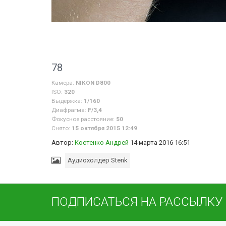
78
Камера:
NIKON D800
ISO:
320
Выдержка:
1/160
Диафрагма:
F/3,4
Фокусное расстояние:
50
Снято:
15 октября 2015 12:49
Автор:
Костенко Андрей
14 марта 2016 16:51
Аудиохолдер Stenk
ПОДПИСАТЬСЯ НА РАССЫЛКУ