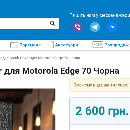
Пишіть нам у мессенджери
Портмоне
Аксесуари
Розпродаж
адка Stenk Cover для Motorola Edge 70 Чорна
 для Motorola Edge 70 Чорна
Зможемо відправити товар:
2 600 грн.