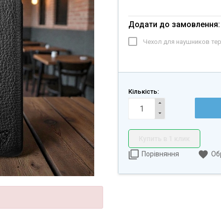
Додати до замовлення:
Чехол для наушников те
Кількість:
Купить в 1 клик
Порівняння
Об