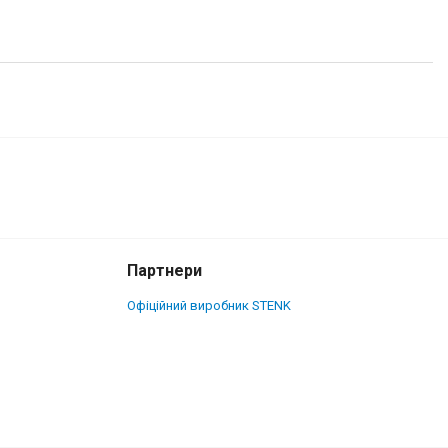
2 600 грн.
Купити
Партнери
Офіційний виробник STENK