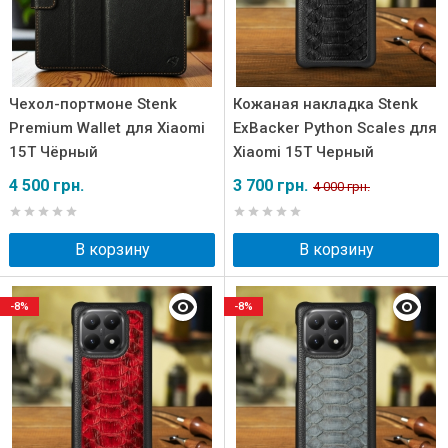
Чехол-портмоне Stenk
Кожаная накладка Stenk
Premium Wallet для Xiaomi
ExBacker Python Scales для
15T Чёрный
Xiaomi 15T Черный
4 500 грн.
3 700 грн.
4 000 грн.
В корзину
В корзину
-8%
-8%