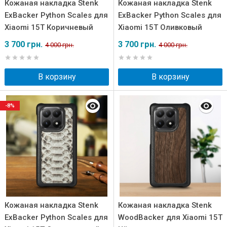
Кожаная накладка Stenk
Кожаная накладка Stenk
ExBacker Python Scales для
ExBacker Python Scales для
Xiaomi 15T Коричневый
Xiaomi 15T Оливковый
3 700 грн.
3 700 грн.
4 000 грн.
4 000 грн.
В корзину
В корзину
-8%
Кожаная накладка Stenk
Кожаная накладка Stenk
ExBacker Python Scales для
WoodBacker для Xiaomi 15T