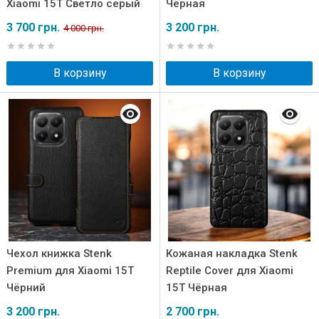
Xiaomi 15T Светло серый
Чёрная
3 700 грн.
3 200 грн.
4 000 грн.
В корзину
В корзину
Чехол книжка Stenk
Кожаная накладка Stenk
Premium для Xiaomi 15T
Reptile Cover для Xiaomi
Чёрний
15T Чёрная
3 200 грн.
2 700 грн.