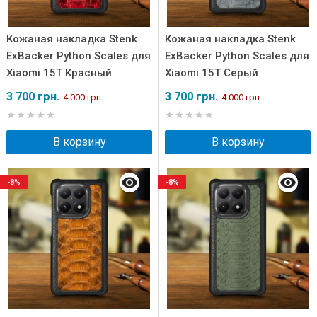
Кожаная накладка Stenk
Кожаная накладка Stenk
ExBacker Python Scales для
ExBacker Python Scales для
Xiaomi 15T Красный
Xiaomi 15T Серый
3 700 грн.
3 700 грн.
4 000 грн.
4 000 грн.
В корзину
В корзину
-8%
-8%