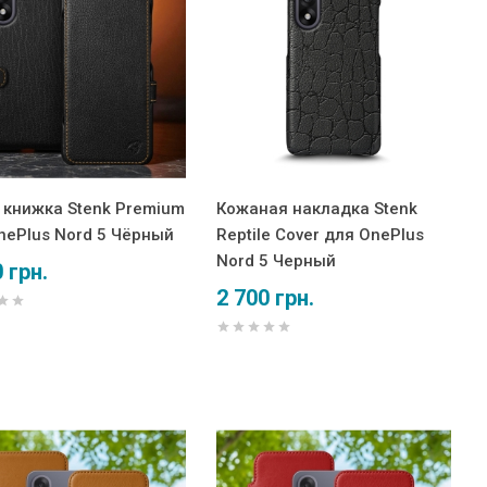
 книжка Stenk Premium
Кожаная накладка Stenk
nePlus Nord 5 Чёрный
Reptile Cover для OnePlus
Nord 5 Черный
 грн.
2 700 грн.