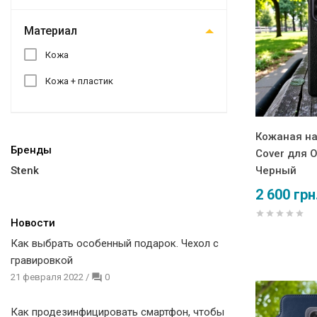
Материал
Кожа
Кожа + пластик
Кожаная на
Бренды
Cover для O
Stenk
Черный
2 600 грн
Новости
Как выбрать особенный подарок. Чехол с
гравировкой
21 февраля 2022
/
0
Как продезинфицировать смартфон, чтобы