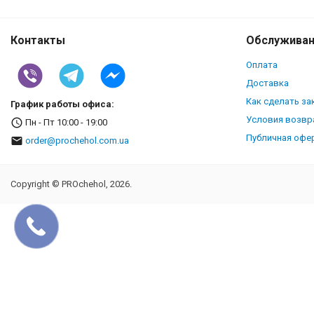
Контакты
Обслуживан
Оплата
Доставка
Как сделать за
График работы офиса:
Условия возвр
Пн - Пт 10:00 - 19:00
Публичная офе
order@prochehol.com.ua
Copyright © PROchehol, 2026.