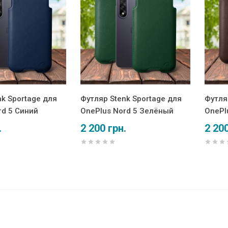
nk Sportage для
Футляр Stenk Sportage для
Футля
rd 5 Синий
OnePlus Nord 5 Зелёный
OnePl
.
2 200 грн.
2 200