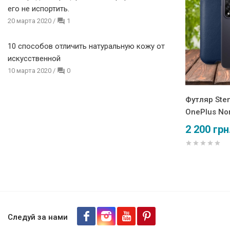
его не испортить.
20 марта 2020
/
1
10 способов отличить натуральную кожу от
искусственной
10 марта 2020
/
0
Футляр Ste
OnePlus No
2 200 грн
Следуй за нами