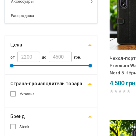
Аксессуары
Распродажа
Цена
от
до
грн.
Чехол-порт
Premium Wa
Nord 5 Чёр
4 500 грн
Страна-производитель товара
Украина
Бренд
Stenk