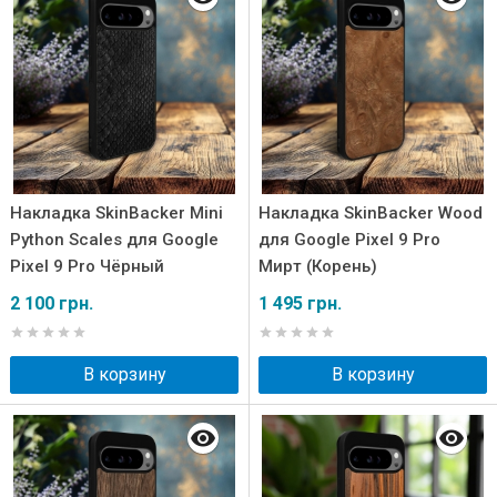
Накладка SkinBacker Mini
Накладка SkinBacker Wood
Python Scales для Google
для Google Pixel 9 Pro
Pixel 9 Pro Чёрный
Мирт (Корень)
2 100 грн.
1 495 грн.
В корзину
В корзину