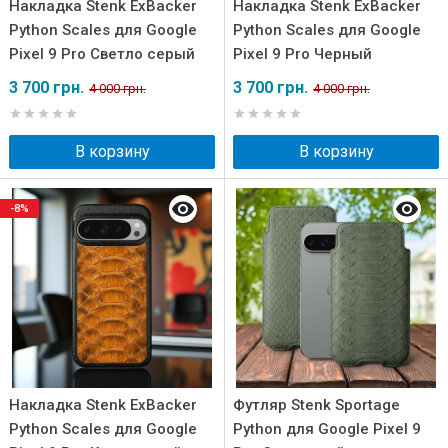
Накладка Stenk ExBacker
Накладка Stenk ExBacker
Python Scales для Google
Python Scales для Google
Pixel 9 Pro Светло серый
Pixel 9 Pro Черный
3 700 грн.
3 700 грн.
4 000 грн.
4 000 грн.
В корзину
В корзину
-8%
Накладка Stenk ExBacker
Футляр Stenk Sportage
Python Scales для Google
Python для Google Pixel 9