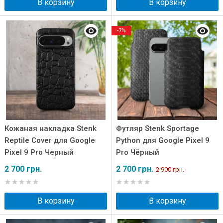
В корзину
В корзину
-7%
Кожаная накладка Stenk
Футляр Stenk Sportage
Reptile Cover для Google
Python для Google Pixel 9
Pixel 9 Pro Черный
Pro Чёрный
2 700 грн.
2 700 грн.
2 900 грн.
В корзину
В корзину