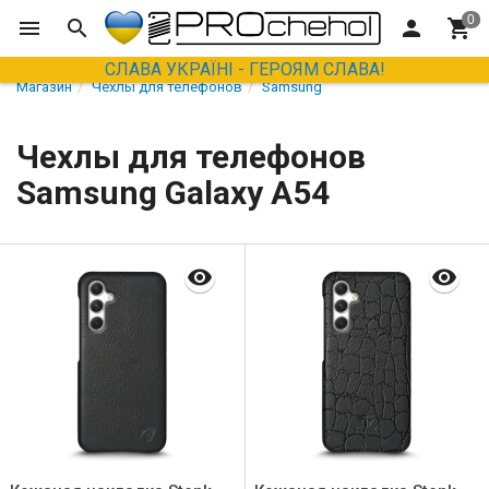
СЛАВА УКРАЇНІ - ГЕРОЯМ СЛАВА!
Магазин
Чехлы для телефонов
Samsung
Чехлы для телефонов
Samsung Galaxy A54