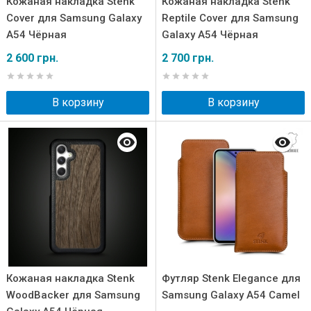
Кожаная накладка Stenk
Кожаная накладка Stenk
Cover для Samsung Galaxy
Reptile Cover для Samsung
A54 Чёрная
Galaxy A54 Чёрная
2 600 грн.
2 700 грн.
В корзину
В корзину
Кожаная накладка Stenk
Футляр Stenk Elegance для
WoodBacker для Samsung
Samsung Galaxy A54 Camel