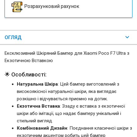
Розрахунковий рахунок
ОГЛЯД
Ексклюзивний Шкіряний Бампер для Xiaomi Poco F7 Ultra з
Екзотичною Вставкою
🌟 Особливості:
Натуральна Шкіра
: Цей бампер виготовлений з
високоякісної натуральної шкіри, яка виглядає
розкішно і відчувається приємно на дотик.
Екзотична Вставка
: Ззаду є вставка з екзотичної
шкіри або імітації, що надає бамперу унікальний і
стильний вигляд.
Комбінований Дизайн
: Поєднання класичної шкіри з
екзотичним акцентом робить цей бампер