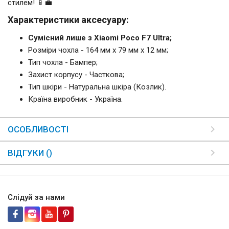
стилем! 📱💼
Характеристики аксесуару:
Сумісний лише з Xiaomi Poco F7 Ultra;
Розміри чохла - 164 мм x 79 мм x 12 мм;
Тип чохла - Бампер;
Захист корпусу - Часткова;
Тип шкіри - Натуральна шкіра (Козлик).
Країна виробник - Україна.
ОСОБЛИВОСТІ
ВІДГУКИ ()
Слідуй за нами