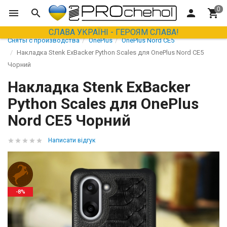
СЛАВА УКРАЇНІ - ГЕРОЯМ СЛАВА!
Сняты с производства
OnePlus
OnePlus Nord CE5
Накладка Stenk ExBacker Python Scales для OnePlus Nord CE5
Чорний
Накладка Stenk ExBacker
Python Scales для OnePlus
Nord CE5 Чорний
Написати відгук
-8%