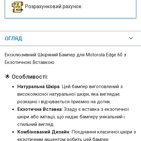
Розрахунковий рахунок
ОГЛЯД
Ексклюзивний Шкіряний Бампер для Motorola Edge 60 з
Екзотичною Вставкою
🌟 Особливості:
Натуральна Шкіра
: Цей бампер виготовлений з
високоякісної натуральної шкіри, яка виглядає
розкішно і відчувається приємно на дотик.
Екзотична Вставка
: Ззаду є вставка з екзотичної
шкіри або імітації, що надає бамперу унікальний і
стильний вигляд.
Комбінований Дизайн
: Поєднання класичної шкіри з
екзотичним акцентом робить цей бампер