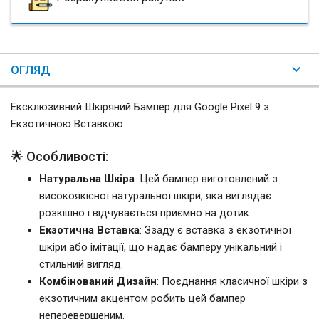
ОГЛЯД
Ексклюзивний Шкіряний Бампер для Google Pixel 9 з
Екзотичною Вставкою
🌟 Особливості:
Натуральна Шкіра
: Цей бампер виготовлений з
високоякісної натуральної шкіри, яка виглядає
розкішно і відчувається приємно на дотик.
Екзотична Вставка
: Ззаду є вставка з екзотичної
шкіри або імітації, що надає бамперу унікальний і
стильний вигляд.
Комбінований Дизайн
: Поєднання класичної шкіри з
екзотичним акцентом робить цей бампер
неперевершеним.