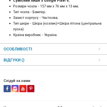
Сумісний лише з Google Pixel 9;
Розміри чохла - 157 мм x 76 мм x 13 мм;
Тип чохла - Бампер;
Захист корпусу - Часткова;
Тип шкіри - Шкіра (козлик)+Шкіра пітона (центральна
луска).
Країна виробник - Україна.
ОСОБЛИВОСТІ
ВІДГУКИ ()
Слідуй за нами