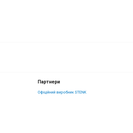
1 495 грн.
Купити
Партнери
Офіційний виробник STENK