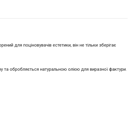
ний для поціновувачів естетики, він не тільки зберігає
у та обробляється натуральною олією для виразної фактури.