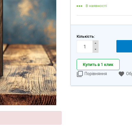
В наявності
Кількість:
Купить в 1 клик
Порівняння
Об