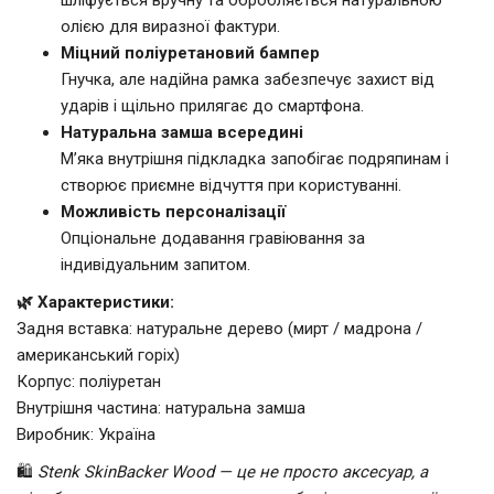
олією для виразної фактури.
Міцний поліуретановий бампер
Гнучка, але надійна рамка забезпечує захист від
ударів і щільно прилягає до смартфона.
Натуральна замша всередині
М’яка внутрішня підкладка запобігає подряпинам і
створює приємне відчуття при користуванні.
Можливість персоналізації
Опціональне додавання гравіювання за
індивідуальним запитом.
🌿 Характеристики:
Задня вставка: натуральне дерево (мирт / мадрона /
американський горіх)
Корпус: поліуретан
Внутрішня частина: натуральна замша
Виробник: Україна
🛍️
Stenk SkinBacker Wood — це не просто аксесуар, а