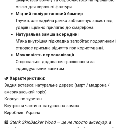
олією для виразної фактури.
Міцний поліуретановий бампер
Гнучка, але надійна рамка забезпечує захист від
ударів і щільно прилягає до смартфона.
Натуральна замша всередині
М’яка внутрішня підкладка запобігає подряпинам і
створює приємне відчуття при користуванні.
Можливість персоналізації
Опціональне додавання гравіювання за
індивідуальним запитом.
🌿 Характеристики:
Задня вставка: натуральне дерево (мирт / мадрона /
американський горіх)
Корпус: поліуретан
Внутрішня частина: натуральна замша
Виробник: Україна
🛍️
Stenk SkinBacker Wood — це не просто аксесуар, а