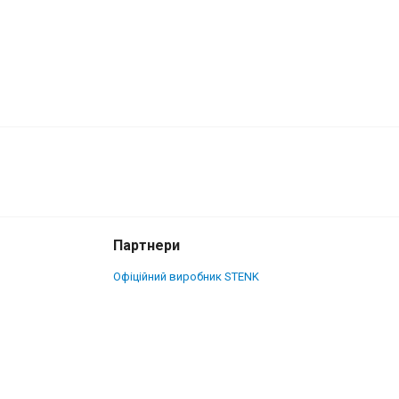
1 495 грн.
Купити
Партнери
Офіційний виробник STENK