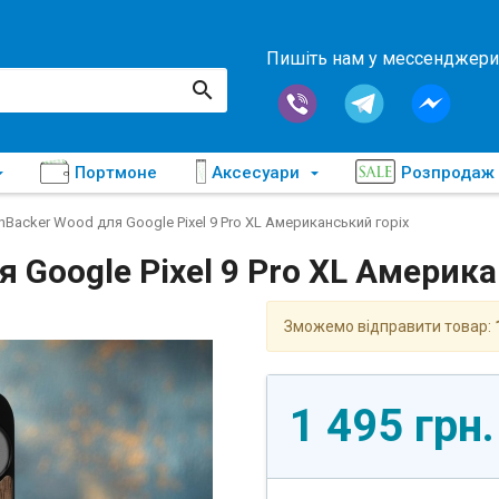
Пишіть нам у мессенджери
Портмоне
Аксесуари
Розпродаж
nBacker Wood для Google Pixel 9 Pro XL Американський горіх
 Google Pixel 9 Pro XL Америка
Зможемо відправити товар:
1 495 грн.