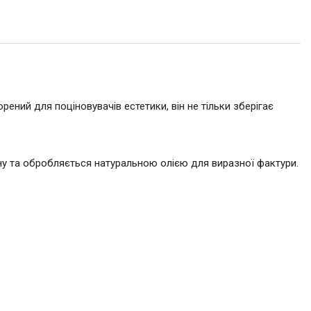
ний для поціновувачів естетики, він не тільки зберігає
у та обробляється натуральною олією для виразної фактури.