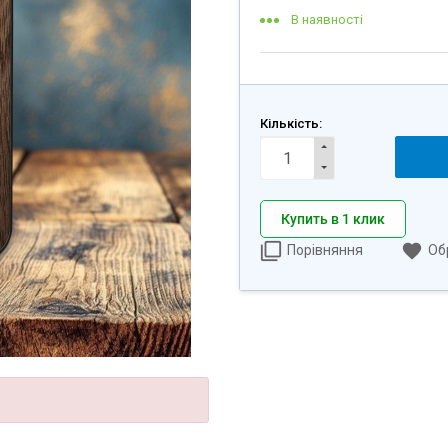
В наявності
Кількість:
Купить в 1 клик
Порівняння
Об