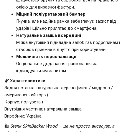
олією для виразної фактури.
Міцний поліуретановий бампер
Гнучка, але надійна рамка забезпечує захист від
ударів і щільно прилягає до смартфона.
Натуральна замша всередині
М’яка внутрішня підкладка запобігає подряпинам і
створює приємне відчуття при користуванні.
Можливість персоналізації
Опціональне додавання гравіювання за
індивідуальним запитом.
🌿 Характеристики:
Задня вставка: натуральне дерево (мирт / мадрона /
американський горіх)
Корпус: поліуретан
Внутрішня частина: натуральна замша
Виробник: Україна
🛍️
Stenk SkinBacker Wood — це не просто аксесуар, а