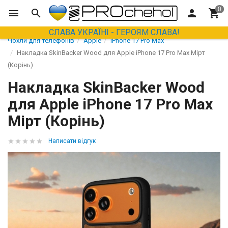
СЛАВА УКРАЇНІ - ГЕРОЯМ СЛАВА!
Чохли для телефонів
Apple
iPhone 17 Pro Max
Накладка SkinBacker Wood для Apple iPhone 17 Pro Max Мірт
(Корінь)
Накладка SkinBacker Wood
для Apple iPhone 17 Pro Max
Мірт (Корінь)
Написати відгук