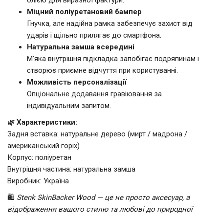
Міцний поліуретановий бампер
Гнучка, але надійна рамка забезпечує захист від
ударів і щільно прилягає до смартфона.
Натуральна замша всередині
М’яка внутрішня підкладка запобігає подряпинам і
створює приємне відчуття при користуванні.
Можливість персоналізації
Опціональне додавання гравіювання за
індивідуальним запитом.
🌿 Характеристики:
Задня вставка: натуральне дерево (мирт / мадрона /
американський горіх)
Корпус: поліуретан
Внутрішня частина: натуральна замша
Виробник: Україна
🛍️
Stenk SkinBacker Wood — це не просто аксесуар, а
відображення вашого стилю та любові до природної