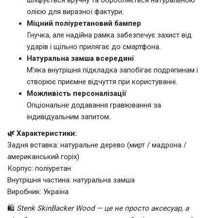
олією для виразної фактури.
Міцний поліуретановий бампер
Гнучка, але надійна рамка забезпечує захист від
ударів і щільно прилягає до смартфона.
Натуральна замша всередині
М’яка внутрішня підкладка запобігає подряпинам і
створює приємне відчуття при користуванні.
Можливість персоналізації
Опціональне додавання гравіювання за
індивідуальним запитом.
🌿 Характеристики:
Задня вставка: натуральне дерево (мирт / мадрона /
американський горіх)
Корпус: поліуретан
Внутрішня частина: натуральна замша
Виробник: Україна
🛍️
Stenk SkinBacker Wood — це не просто аксесуар, а