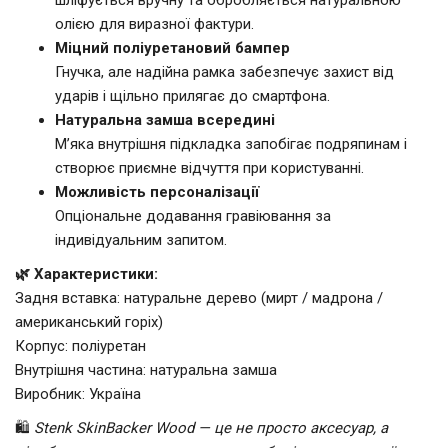
олією для виразної фактури.
Міцний поліуретановий бампер
Гнучка, але надійна рамка забезпечує захист від
ударів і щільно прилягає до смартфона.
Натуральна замша всередині
М’яка внутрішня підкладка запобігає подряпинам і
створює приємне відчуття при користуванні.
Можливість персоналізації
Опціональне додавання гравіювання за
індивідуальним запитом.
🌿 Характеристики:
Задня вставка: натуральне дерево (мирт / мадрона /
американський горіх)
Корпус: поліуретан
Внутрішня частина: натуральна замша
Виробник: Україна
🛍️
Stenk SkinBacker Wood — це не просто аксесуар, а