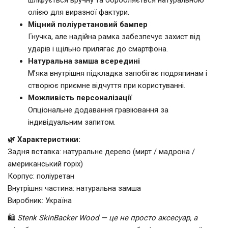
олією для виразної фактури.
Міцний поліуретановий бампер
Гнучка, але надійна рамка забезпечує захист від
ударів і щільно прилягає до смартфона.
Натуральна замша всередині
М’яка внутрішня підкладка запобігає подряпинам і
створює приємне відчуття при користуванні.
Можливість персоналізації
Опціональне додавання гравіювання за
індивідуальним запитом.
🌿 Характеристики:
Задня вставка: натуральне дерево (мирт / мадрона /
американський горіх)
Корпус: поліуретан
Внутрішня частина: натуральна замша
Виробник: Україна
🛍️
Stenk SkinBacker Wood — це не просто аксесуар, а