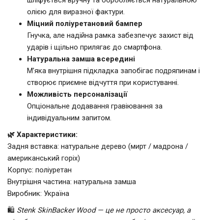
олією для виразної фактури.
Міцний поліуретановий бампер
Гнучка, але надійна рамка забезпечує захист від
ударів і щільно прилягає до смартфона.
Натуральна замша всередині
М’яка внутрішня підкладка запобігає подряпинам і
створює приємне відчуття при користуванні.
Можливість персоналізації
Опціональне додавання гравіювання за
індивідуальним запитом.
🌿 Характеристики:
Задня вставка: натуральне дерево (мирт / мадрона /
американський горіх)
Корпус: поліуретан
Внутрішня частина: натуральна замша
Виробник: Україна
🛍️
Stenk SkinBacker Wood — це не просто аксесуар, а