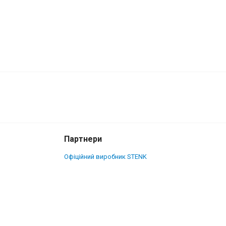
1 495 грн.
Купити
Партнери
Офіційний виробник STENK