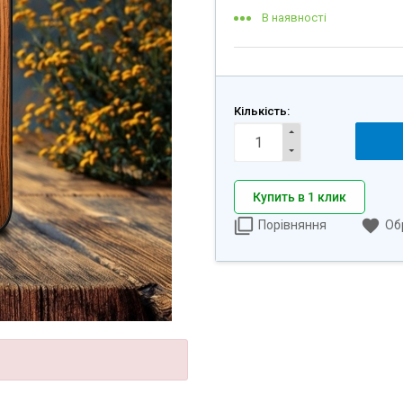
В наявності
Кількість:
Купить в 1 клик
Порівняння
Об