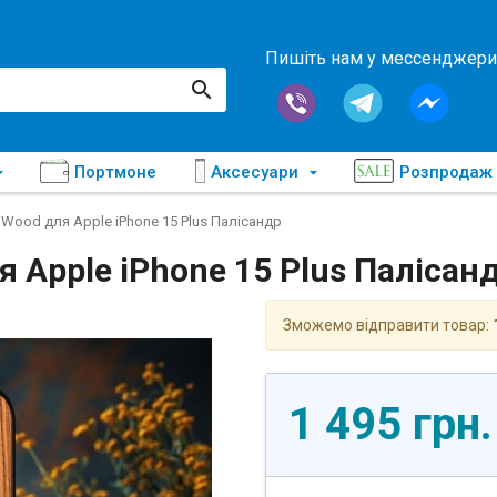
Пишіть нам у мессенджери
Портмоне
Аксесуари
Розпродаж
 Wood для Apple iPhone 15 Plus Палісандр
 Apple iPhone 15 Plus Палісан
Зможемо відправити товар:
1 495 грн.