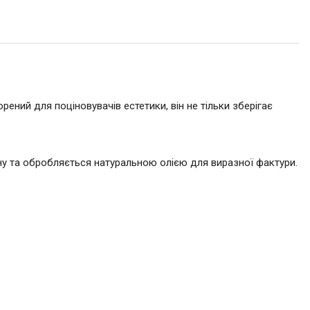
ний для поціновувачів естетики, він не тільки зберігає
у та обробляється натуральною олією для виразної фактури.