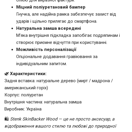
Міцний поліуретановий бампер
Гнучка, але надійна рамка забезпечує захист від
ударів і щільно прилягає до смартфона.
Натуральна замша всередині
М’яка внутрішня підкладка запобігає подряпинам і
створює приємне відчуття при користуванні.
Можливість персоналізації
Опціональне додавання гравіювання за
індивідуальним запитом.
🌿 Характеристики:
Задня вставка: натуральне дерево (мирт / мадрона /
американський горіх)
Корпус: поліуретан
Внутрішня частина: натуральна замша
Виробник: Україна
🛍️
Stenk SkinBacker Wood — це не просто аксесуар, а
відображення вашого стилю та любові до природної