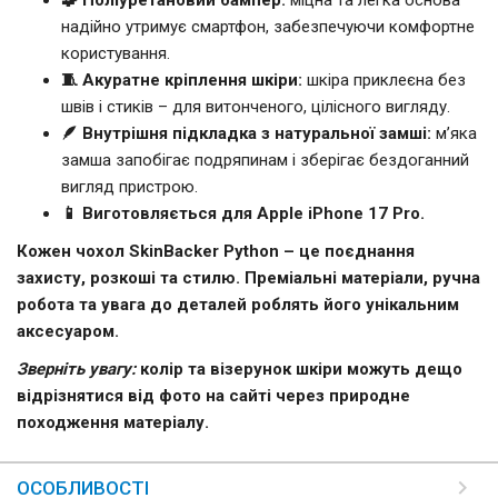
надійно утримує смартфон, забезпечуючи комфортне
користування.
🧵 Акуратне кріплення шкіри:
шкіра приклеєна без
швів і стиків – для витонченого, цілісного вигляду.
🪶 Внутрішня підкладка з натуральної замші:
м’яка
замша запобігає подряпинам і зберігає бездоганний
вигляд пристрою.
📱 Виготовляється для Apple iPhone 17 Pro.
Кожен чохол SkinBacker Python – це поєднання
захисту, розкоші та стилю. Преміальні матеріали, ручна
робота та увага до деталей роблять його унікальним
аксесуаром.
Зверніть увагу:
колір та візерунок шкіри можуть дещо
відрізнятися від фото на сайті через природне
походження матеріалу.
ОСОБЛИВОСТІ