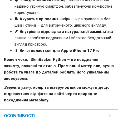
надійно утримує смартфон, забезпечуючи комфортне
користування.
🧵 Акуратне кріплення шкіри:
шкіра приклеєна без
швів і стиків – для витонченого, цілісного вигляду.
🪶 Внутрішня підкладка з натуральної замші:
м’яка
замша запобігає подряпинам і зберігає бездоганний
вигляд пристрою.
📱 Виготовляється для Apple iPhone 17 Pro.
Кожен чохол SkinBacker Python – це поєднання
захисту, розкоші та стилю. Преміальні матеріали, ручна
робота та увага до деталей роблять його унікальним
аксесуаром.
Зверніть увагу:
колір та візерунок шкіри можуть дещо
відрізнятися від фото на сайті через природне
походження матеріалу.
ОСОБЛИВОСТІ