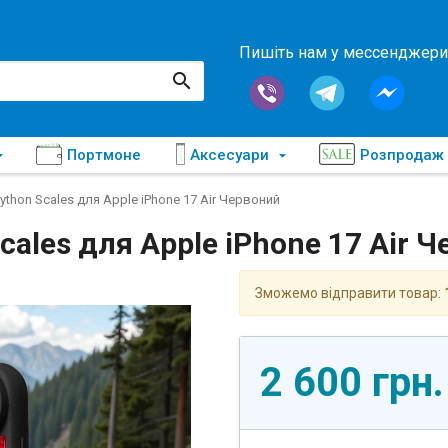
Пишіть нам у мессенджери
Портмоне
Аксесуари
Розпродаж
ython Scales для Apple iPhone 17 Air Червоний
cales для Apple iPhone 17 Air 
Зможемо відправити товар:
2 600 грн.