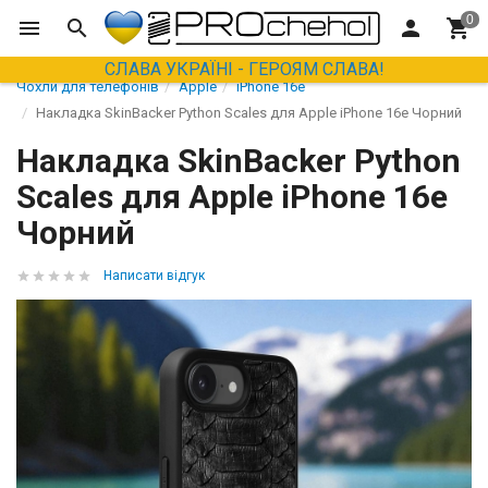
СЛАВА УКРАЇНІ - ГЕРОЯМ СЛАВА!
Чохли для телефонів
Apple
iPhone 16e
Накладка SkinBacker Python Scales для Apple iPhone 16е Чорний
Накладка SkinBacker Python
Scales для Apple iPhone 16е
Чорний
Написати відгук