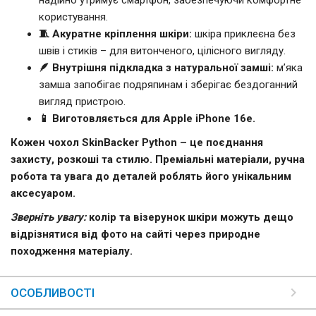
користування.
🧵 Акуратне кріплення шкіри:
шкіра приклеєна без
швів і стиків – для витонченого, цілісного вигляду.
🪶 Внутрішня підкладка з натуральної замші:
м’яка
замша запобігає подряпинам і зберігає бездоганний
вигляд пристрою.
📱 Виготовляється для Apple iPhone 16е.
Кожен чохол SkinBacker Python – це поєднання
захисту, розкоші та стилю. Преміальні матеріали, ручна
робота та увага до деталей роблять його унікальним
аксесуаром.
Зверніть увагу:
колір та візерунок шкіри можуть дещо
відрізнятися від фото на сайті через природне
походження матеріалу.
ОСОБЛИВОСТІ