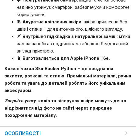
надійно утримує смартфон, забезпечуючи комфортне
користування.
🧵 Акуратне кріплення шкіри:
шкіра приклеєна без
швів і стиків – для витонченого, цілісного вигляду.
🪶 Внутрішня підкладка з натуральної замші:
м’яка
замша запобігає подряпинам і зберігає бездоганний
вигляд пристрою.
📱 Виготовляється для Apple iPhone 16е.
Кожен чохол SkinBacker Python – це поєднання
захисту, розкоші та стилю. Преміальні матеріали, ручна
робота та увага до деталей роблять його унікальним
аксесуаром.
Зверніть увагу:
колір та візерунок шкіри можуть дещо
відрізнятися від фото на сайті через природне
походження матеріалу.
ОСОБЛИВОСТІ