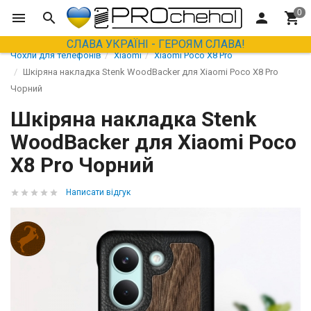
СЛАВА УКРАЇНІ - ГЕРОЯМ СЛАВА!
Чохли для телефонів
Xiaomi
Xiaomi Poco X8 Pro
Шкіряна накладка Stenk WoodBacker для Xiaomi Poco X8 Pro
Чорний
Шкіряна накладка Stenk
WoodBacker для Xiaomi Poco
X8 Pro Чорний
Написати відгук