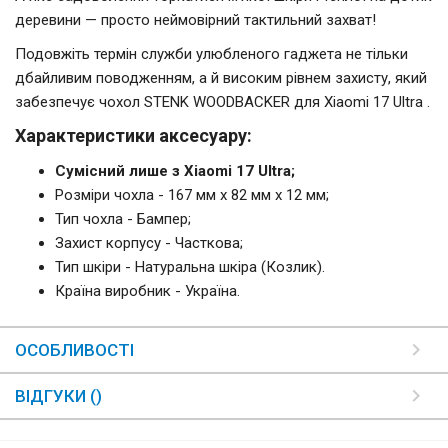
деревини — просто неймовірний тактильний захват!
Подовжіть термін служби улюбленого гаджета не тільки
дбайливим поводженням, а й високим рівнем захисту, який
забезпечує чохол STENK WOODBACKER для Xiaomi 17 Ultra .
Характеристики аксесуару:
Сумісний лише з Xiaomi 17 Ultra;
Розміри чохла - 167 мм x 82 мм x 12 мм;
Тип чохла - Бампер;
Захист корпусу - Часткова;
Тип шкіри - Натуральна шкіра (Козлик).
Країна виробник - Україна.
ОСОБЛИВОСТІ
ВІДГУКИ ()