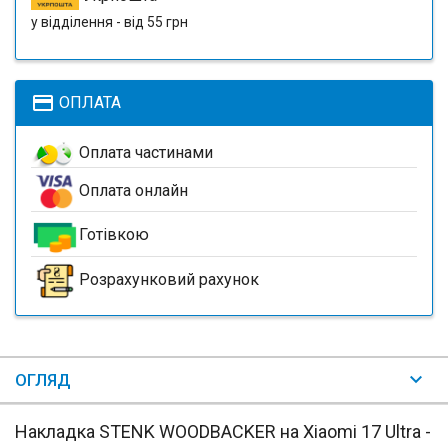
у відділення - від 55 грн
payment
ОПЛАТА
Оплата частинами
Оплата онлайн
Готівкою
Розрахунковий рахунок
ОГЛЯД
Накладка STENK WOODBACKER на Xiaomi 17 Ultra -