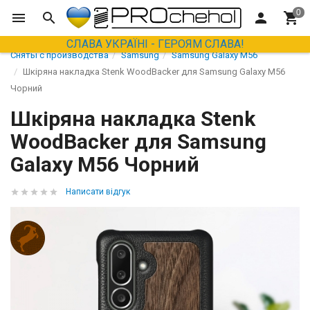
СЛАВА УКРАЇНІ - ГЕРОЯМ СЛАВА!
Сняты с производства
Samsung
Samsung Galaxy M56
Шкіряна накладка Stenk WoodBacker для Samsung Galaxy M56
Чорний
Шкіряна накладка Stenk
WoodBacker для Samsung
Galaxy M56 Чорний
Написати відгук