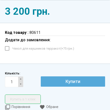
3 200 грн.
Код товару :
80611
Додати до замовлення:
Чехол для наушников терракот(+
75 грн.
)
Кількість:
Купити
Купить в 1 клик
Порівняння
Обране