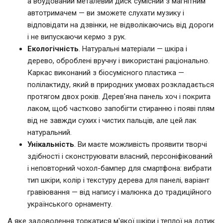
а вбудований металевий диск сумісний з магнітним
автотримачем — ви зможете слухати музику і
відповідати на дзвінки, не відволікаючись від дороги
і не випускаючи кермо з рук.
Екологічність
. Натуральні матеріали — шкіра і
дерево, оброблені вручну і використані раціонально.
Каркас виконаний з біосумісного пластика —
полілактиду, який в природних умовах розкладається
протягом двох років. Дерев'яна панель хоч і покрита
лаком, щоб частково запобігти стиранню і появі плям
від не завжди сухих і чистих пальців, але цей лак
натуральний.
Унікальність
. Ви маєте можливість проявити творчі
здібності і сконструювати власний, персоніфікований
і неповторний чохол-бампер для смартфона: вибрати
тип шкіри, колір і текстуру дерева для панелі, варіант
гравіювання — від напису і малюнка до традиційного
українського орнаменту.
А яке задоволення торкатися м'якої шкіри і теплої на дотик