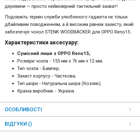
деревини — просто неймовірний тактильний захват!
Подовжіть термін служби улюбленого гаджета не тільки
дбайливим поводженням, а й високим рівнем захисту, який
забезпечує чохол STENK WOODBACKER для OPPO Reno15 .
Характеристики аксесуару:
Сумісний лише з OPPO Reno15;
Розміри чохла - 155 мм x 76 мм x 12 мм;
Тип чохла - Бампер;
Захист корпусу - Часткова;
Тип шкіри - Натуральна шкіра (Козлик).
Країна виробник - Україна.
ОСОБЛИВОСТІ
ВІДГУКИ ()