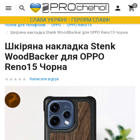
СЛАВА УКРАЇНІ - ГЕРОЯМ СЛАВА!
Чохли для телефонів
OPPO
OPPO Reno15
Шкіряна накладка Stenk WoodBacker для OPPO Reno15 Чорна
Шкіряна накладка Stenk
WoodBacker для OPPO
Reno15 Чорна
Написати відгук