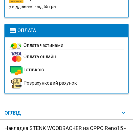
у відділення - від 55 грн
payment
ОПЛАТА
Оплата частинами
Оплата онлайн
Готівкою
Розрахунковий рахунок
ОГЛЯД
Накладка STENK WOODBACKER на OPPO Reno15 -