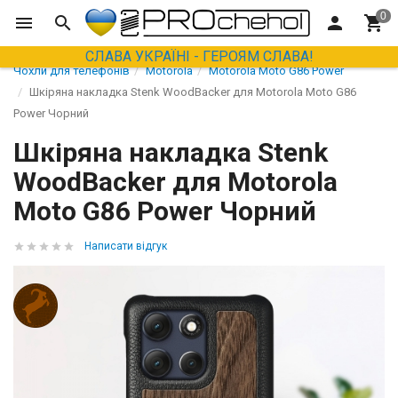
СЛАВА УКРАЇНІ - ГЕРОЯМ СЛАВА!
Чохли для телефонів
Motorola
Motorola Moto G86 Power
Шкіряна накладка Stenk WoodBacker для Motorola Moto G86
Power Чорний
Шкіряна накладка Stenk
WoodBacker для Motorola
Moto G86 Power Чорний
Написати відгук