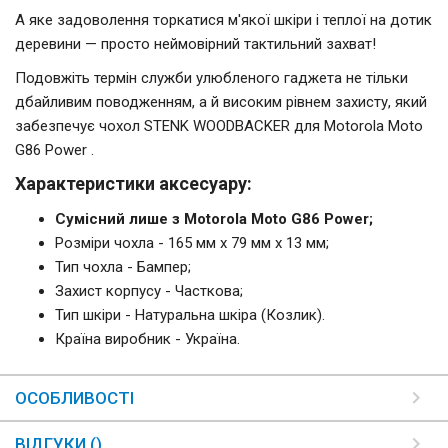
А яке задоволення торкатися м'якої шкіри і теплої на дотик
деревини — просто неймовірний тактильний захват!
Подовжіть термін служби улюбленого гаджета не тільки
дбайливим поводженням, а й високим рівнем захисту, який
забезпечує чохол STENK WOODBACKER для Motorola Moto
G86 Power .
Характеристики аксесуару:
Сумісний лише з Motorola Moto G86 Power;
Розміри чохла - 165 мм x 79 мм x 13 мм;
Тип чохла - Бампер;
Захист корпусу - Часткова;
Тип шкіри - Натуральна шкіра (Козлик).
Країна виробник - Україна.
ОСОБЛИВОСТІ
ВІДГУКИ ()