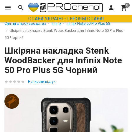
СЛАВА УКРАЇНІ - ГЕРОЯМ СЛАВА!
Сняты с производства
Infinix
Infinix Note 50 Pro Plus 5G
Шкіряна накладка Stenk WoodBacker для Infinix Note 50 Pro Plus
5G Чорний
Шкіряна накладка Stenk
WoodBacker для Infinix Note
50 Pro Plus 5G Чорний
Написати відгук