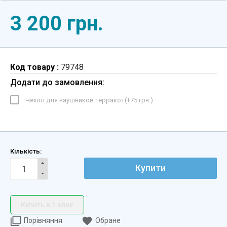
3 200 грн.
Код товару :
79748
Додати до замовлення:
Чехол для наушников терракот(+
75 грн.
)
Кількість:
Купити
Купить в 1 клик
Порівняння
Обране