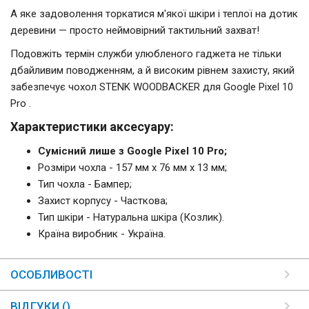
А яке задоволення торкатися м'якої шкіри і теплої на дотик
деревини — просто неймовірний тактильний захват!
Подовжіть термін служби улюбленого гаджета не тільки
дбайливим поводженням, а й високим рівнем захисту, який
забезпечує чохол STENK WOODBACKER для Google Pixel 10
Pro .
Характеристики аксесуару:
Сумісний лише з Google Pixel 10 Pro;
Розміри чохла - 157 мм x 76 мм x 13 мм;
Тип чохла - Бампер;
Захист корпусу - Часткова;
Тип шкіри - Натуральна шкіра (Козлик).
Країна виробник - Україна.
ОСОБЛИВОСТІ
ВІДГУКИ ()